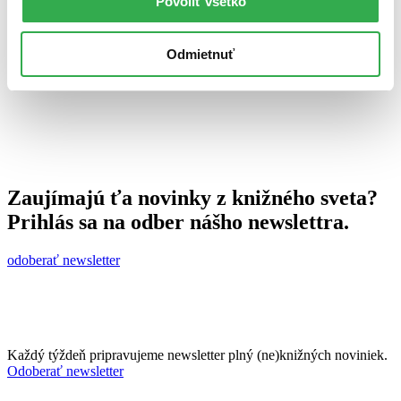
Povoliť všetko
29. septembra 2015
celý článok
Odmietnuť
Zaujímajú ťa novinky z knižného sveta?
Prihlás sa na odber nášho newslettra.
odoberať newsletter
Každý týždeň pripravujeme newsletter plný (ne)knižných noviniek.
Odoberať newsletter