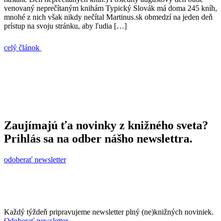
venovaný neprečítaným knihám Typický Slovák má doma 245 kníh,
mnohé z nich však nikdy nečítal Martinus.sk obmedzí na jeden deň
prístup na svoju stránku, aby ľudia […]
celý článok
Zaujímajú ťa novinky z knižného sveta?
Prihlás sa na odber nášho newslettra.
odoberať newsletter
Každý týždeň pripravujeme newsletter plný (ne)knižných noviniek.
Odoberať newsletter