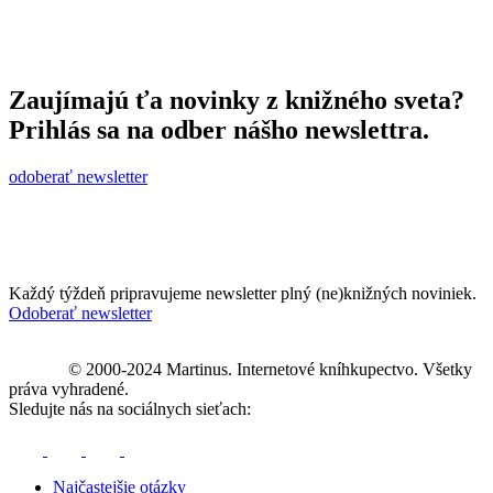
Zaujímajú ťa novinky z knižného sveta?
Prihlás sa na odber nášho newslettra.
odoberať newsletter
Každý týždeň pripravujeme newsletter plný (ne)knižných noviniek.
Odoberať newsletter
© 2000-2024 Martinus. Internetové kníhkupectvo. Všetky
práva vyhradené.
Sledujte nás na sociálnych sieťach:
Najčastejšie otázky