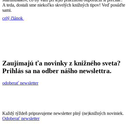
A teda, dostali sme niekoľko skvelých knižných tipov! Veď posúďte
sami.
celý článok
Zaujímajú ťa novinky z knižného sveta?
Prihlás sa na odber nášho newslettra.
odoberať newsletter
Každý týždeň pripravujeme newsletter plný (ne)knižných noviniek.
Odoberať newsletter