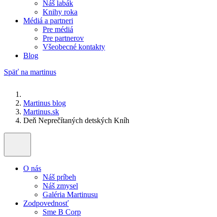
Náš labák
Knihy roka
Médiá a partneri
Pre médiá
Pre partnerov
Všeobecné kontakty
Blog
Späť na martinus
Martinus blog
Martinus.sk
Deň Neprečítaných detských Kníh
O nás
Náš príbeh
Náš zmysel
Galéria Martinusu
Zodpovednosť
Sme B Corp