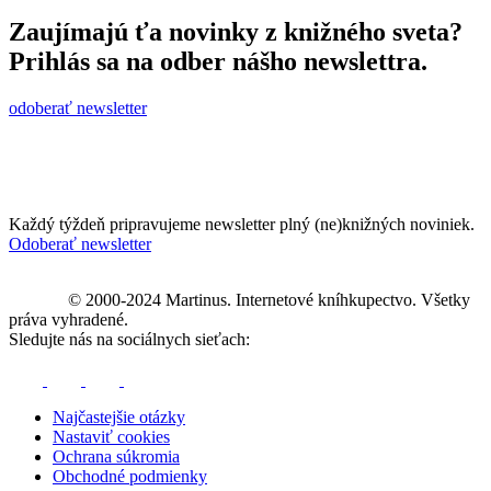
Zaujímajú ťa novinky z knižného sveta?
Prihlás sa na odber nášho newslettra.
odoberať newsletter
Každý týždeň pripravujeme newsletter plný (ne)knižných noviniek.
Odoberať newsletter
© 2000-2024 Martinus. Internetové kníhkupectvo. Všetky
práva vyhradené.
Sledujte nás na sociálnych sieťach:
Najčastejšie otázky
Nastaviť cookies
Ochrana súkromia
Obchodné podmienky