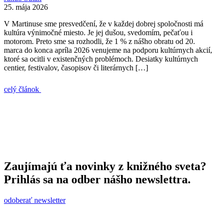
25. mája 2026
V Martinuse sme presvedčení, že v každej dobrej spoločnosti má
kultúra výnimočné miesto. Je jej dušou, svedomím, pečaťou i
motorom. Preto sme sa rozhodli, že 1 % z nášho obratu od 20.
marca do konca apríla 2026 venujeme na podporu kultúrnych akcií,
ktoré sa ocitli v existenčných problémoch. Desiatky kultúrnych
centier, festivalov, časopisov či literárnych […]
celý článok
Zaujímajú ťa novinky z knižného sveta?
Prihlás sa na odber nášho newslettra.
odoberať newsletter