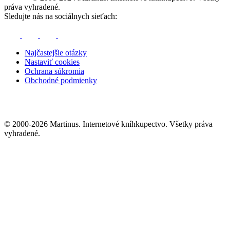
práva vyhradené.
Sledujte nás na sociálnych sieťach:
Najčastejšie otázky
Nastaviť cookies
Ochrana súkromia
Obchodné podmienky
© 2000-2026 Martinus. Internetové kníhkupectvo. Všetky práva
vyhradené.