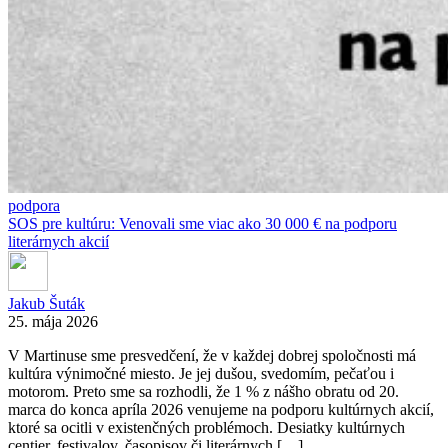
podpora
SOS pre kultúru: Venovali sme viac ako 30 000 € na podporu
literárnych akcií
Jakub Šuták
25. mája 2026
V Martinuse sme presvedčení, že v každej dobrej spoločnosti má
kultúra výnimočné miesto. Je jej dušou, svedomím, pečaťou i
motorom. Preto sme sa rozhodli, že 1 % z nášho obratu od 20.
marca do konca apríla 2026 venujeme na podporu kultúrnych akcií,
ktoré sa ocitli v existenčných problémoch. Desiatky kultúrnych
centier, festivalov, časopisov či literárnych […]