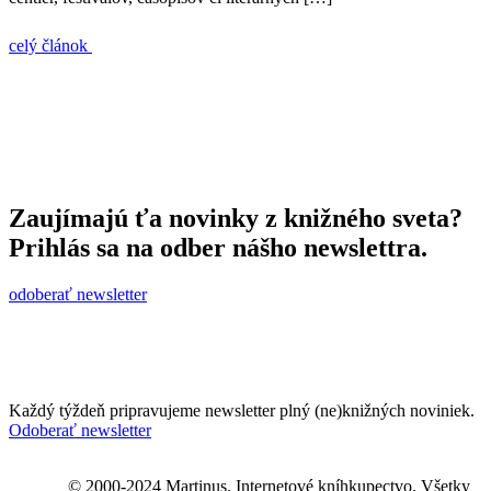
celý článok
Zaujímajú ťa novinky z knižného sveta?
Prihlás sa na odber nášho newslettra.
odoberať newsletter
Každý týždeň pripravujeme newsletter plný (ne)knižných noviniek.
Odoberať newsletter
© 2000-2024 Martinus. Internetové kníhkupectvo. Všetky