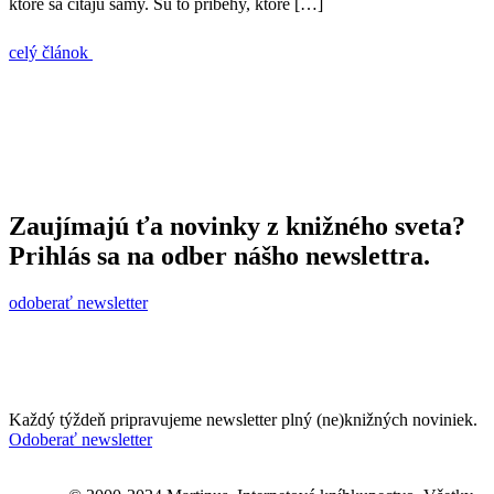
ktoré sa čítajú samy. Sú to príbehy, ktoré […]
celý článok
Zaujímajú ťa novinky z knižného sveta?
Prihlás sa na odber nášho newslettra.
odoberať newsletter
Každý týždeň pripravujeme newsletter plný (ne)knižných noviniek.
Odoberať newsletter