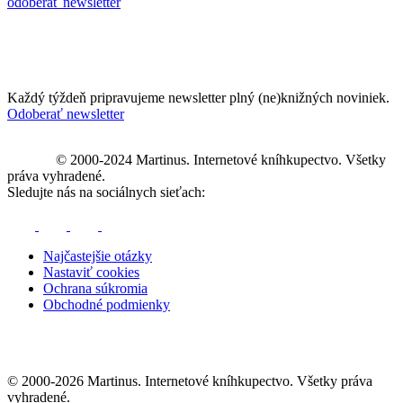
odoberať newsletter
Každý týždeň pripravujeme newsletter plný (ne)knižných noviniek.
Odoberať newsletter
© 2000-2024 Martinus. Internetové kníhkupectvo. Všetky
práva vyhradené.
Sledujte nás na sociálnych sieťach:
Najčastejšie otázky
Nastaviť cookies
Ochrana súkromia
Obchodné podmienky
© 2000-2026 Martinus. Internetové kníhkupectvo. Všetky práva
vyhradené.