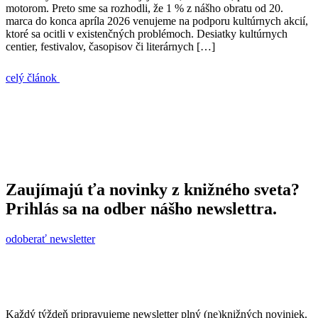
motorom. Preto sme sa rozhodli, že 1 % z nášho obratu od 20.
marca do konca apríla 2026 venujeme na podporu kultúrnych akcií,
ktoré sa ocitli v existenčných problémoch. Desiatky kultúrnych
centier, festivalov, časopisov či literárnych […]
celý článok
Zaujímajú ťa novinky z knižného sveta?
Prihlás sa na odber nášho newslettra.
odoberať newsletter
Každý týždeň pripravujeme newsletter plný (ne)knižných noviniek.