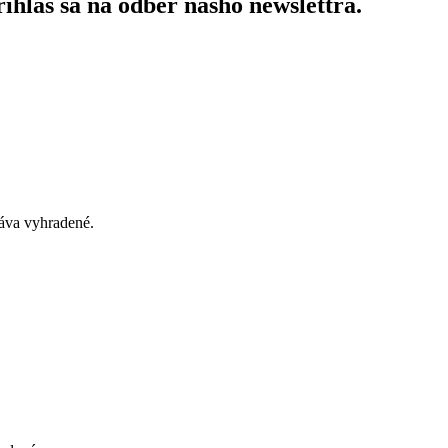
ihlás sa na odber nášho newslettra.
áva vyhradené.