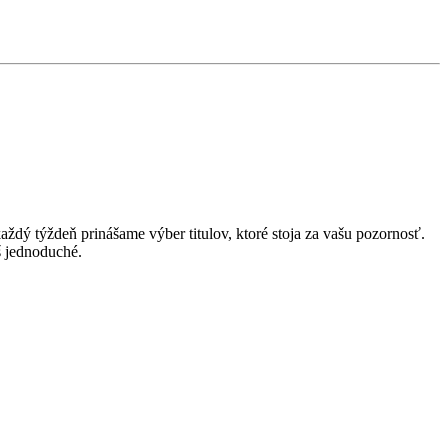
ždý týždeň prinášame výber titulov, ktoré stoja za vašu pozornosť.
š jednoduché.