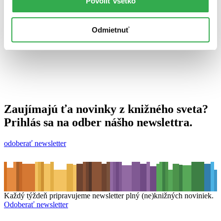
Povoliť všetko
15. februára 2012
celý článok
Odmietnuť
Zaujímajú ťa novinky z knižného sveta?
Prihlás sa na odber nášho newslettra.
odoberať newsletter
Každý týždeň pripravujeme newsletter plný (ne)knižných noviniek.
Odoberať newsletter