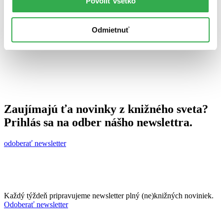
Povoliť všetko
15. decembra 2010
celý článok
Odmietnuť
Zaujímajú ťa novinky z knižného sveta?
Prihlás sa na odber nášho newslettra.
odoberať newsletter
Každý týždeň pripravujeme newsletter plný (ne)knižných noviniek.
Odoberať newsletter