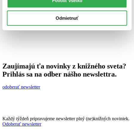
Povoliť všetko
11. novembra 2010
celý článok
Odmietnuť
Zaujímajú ťa novinky z knižného sveta?
Prihlás sa na odber nášho newslettra.
odoberať newsletter
Každý týždeň pripravujeme newsletter plný (ne)knižných noviniek.
Odoberať newsletter