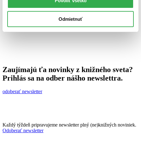
Povoliť všetko
25. júna 2014
celý článok
Odmietnuť
Zaujímajú ťa novinky z knižného sveta?
Prihlás sa na odber nášho newslettra.
odoberať newsletter
Každý týždeň pripravujeme newsletter plný (ne)knižných noviniek.
Odoberať newsletter