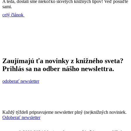
A teda, dostali sme niekoľko skvelých knižných tipov! Veď posúďte
sami.
celý článok
Zaujímajú ťa novinky z knižného sveta?
Prihlás sa na odber nášho newslettra.
odoberať newsletter
Každý týždeň pripravujeme newsletter plný (ne)knižných noviniek.
Odoberať newsletter