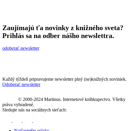
Zaujímajú ťa novinky z knižného sveta?
Prihlás sa na odber nášho newslettra.
odoberať newsletter
Každý týždeň pripravujeme newsletter plný (ne)knižných noviniek.
Odoberať newsletter
© 2000-2024 Martinus. Internetové kníhkupectvo. Všetky
práva vyhradené.
Sledujte nás na sociálnych sieťach:
Najčastejšie otázky