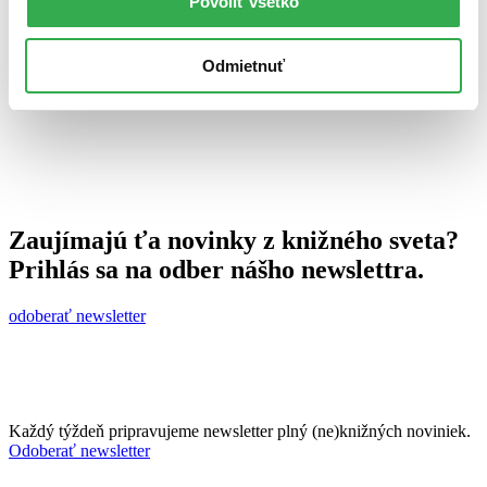
Povoliť všetko
18. apríla 2011
celý článok
Odmietnuť
Zaujímajú ťa novinky z knižného sveta?
Prihlás sa na odber nášho newslettra.
odoberať newsletter
Každý týždeň pripravujeme newsletter plný (ne)knižných noviniek.
Odoberať newsletter