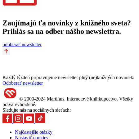
Zaujímajú ťa novinky z knižného sveta?
Prihlás sa na odber nášho newslettra.
odoberať newsletter
Každý týždeň pripravujeme newsletter plný (ne)knižných noviniek.
Odoberať newsletter
© 2000-2024 Martinus. Internetové kníhkupectvo. Všetky
práva vyhradené.
Sledujte nás na sociálnych sieťach:
Najčastejšie otázky
Nastaviť cookies