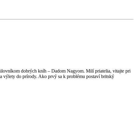
lovníkom dobrých kníh – Dadom Nagyom. Milí priatelia, vitajte pri
 výlety do prírody. Ako prvý sa k problému postaví britský