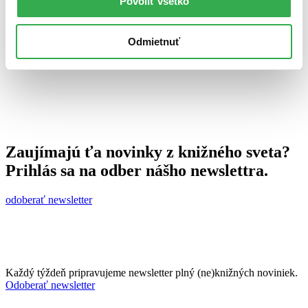
Povoliť všetko
15. októbra 2010
celý článok
Odmietnuť
Zaujímajú ťa novinky z knižného sveta?
Prihlás sa na odber nášho newslettra.
odoberať newsletter
Každý týždeň pripravujeme newsletter plný (ne)knižných noviniek.
Odoberať newsletter