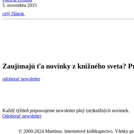
5. novembra 2015
celý článok
Zaujímajú ťa novinky z knižného sveta? Pr
odoberať newsletter
Každý týždeň pripravujeme newsletter plný (ne)knižných noviniek.
Odoberať newsletter
© 2000-2024 Martinus. Internetové kníhkupectvo. Všetky pr