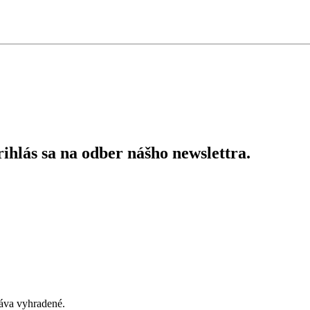
ihlás sa na odber nášho newslettra.
áva vyhradené.