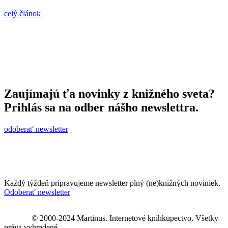
celý článok
Zaujímajú ťa novinky z knižného sveta?
Prihlás sa na odber nášho newslettra.
odoberať newsletter
Každý týždeň pripravujeme newsletter plný (ne)knižných noviniek.
Odoberať newsletter
© 2000-2024 Martinus. Internetové kníhkupectvo. Všetky
práva vyhradené.