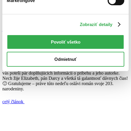
Marketingové
25. januára 2018
celý článok
Zobraziť detaily
jane austen
pycha a predsudok
7 zaujímavostí o fenoméne Pýcha a predsudok
Povoliť všetko
Anna Porubcová
24. januára 2018
Odmietnuť
Ak ste si tiež zamilovali svetovú klasiku z pera Jane Austen, možno
vás poteší pár doplňujúcich informácii o príbehu a jeho autorke.
Nech žije Elizabeth, pán Darcy a všetká tá galantnosť dávnych čias!
🙂 Gratulujeme – práve túto nedeľu oslávi román svoje 203.
narodeniny.
celý článok