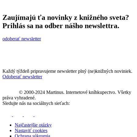
Zaujímajú ťa novinky z knižného sveta?
Prihlás sa na odber nášho newslettra.
odoberať newsletter
Každý týždeň pripravujeme newsletter plný (ne)knižných noviniek.
Odoberať newsletter
© 2000-2024 Martinus. Internetové kníhkupectvo. Všetky
práva vyhradené.
Sledujte nás na sociálnych sieťach:
Najčastejšie otázky
Nastaviť cookies
Ochrana súkromia