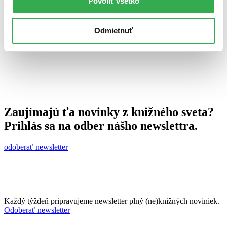
Povoliť všetko
5. októbra 2010
celý článok
Odmietnuť
Zaujímajú ťa novinky z knižného sveta?
Prihlás sa na odber nášho newslettra.
odoberať newsletter
Každý týždeň pripravujeme newsletter plný (ne)knižných noviniek.
Odoberať newsletter