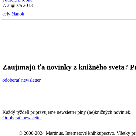
7. augusta 2013
celý článok
Zaujímajú ťa novinky z knižného sveta? Pr
odoberať newsletter
Každý týždeň pripravujeme newsletter plný (ne)knižných noviniek.
Odoberať newsletter
© 2000-2024 Martinus. Internetové kníhkupectvo. Všetky pr