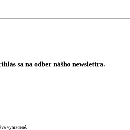
ihlás sa na odber nášho newslettra.
áva vyhradené.