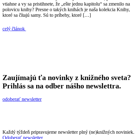
vtiahne a vy sa pristihnete, že „ešte jednu kapitolu“ sa zmenilo na
polovicu knihy? Presne o takých knihách je naša kolekcia Knihy,
ktoré sa čítajú samy. Sú to príbehy, ktoré […]
celý článok
Zaujímajú ťa novinky z knižného sveta?
Prihlás sa na odber nášho newslettra.
odoberať newsletter
Každý týždeň pripravujeme newsletter plný (ne)knižných noviniek.
Odoberať newsletter