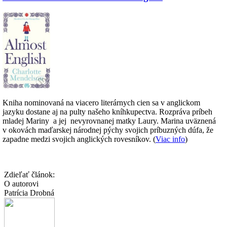
Kniha nominovaná na viacero literárnych cien sa v anglickom
jazyku dostane aj na pulty našeho kníhkupectva. Rozpráva príbeh
mladej Mariny a jej nevyrovnanej matky Laury. Marina uväznená
v okovách maďarskej národnej pýchy svojich príbuzných dúfa, že
zapadne medzi svojich anglických rovesníkov. (
Viac info
)
Zdieľať článok:
O autorovi
Patrícia Drobná