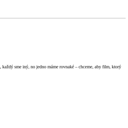
a, každý sme iný, no jedno máme rovnaké – chceme, aby film, ktorý