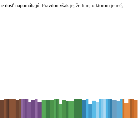
me dosť napomáhajú. Pravdou však je, že film, o ktorom je reč,