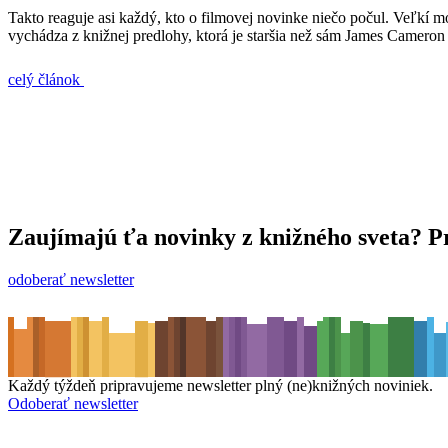
Takto reaguje asi každý, kto o filmovej novinke niečo počul. Veľkí mo
vychádza z knižnej predlohy, ktorá je staršia než sám James Cameron –
celý článok
Zaujímajú ťa novinky z knižného sveta? Pr
odoberať newsletter
Každý týždeň pripravujeme newsletter plný (ne)knižných noviniek.
Odoberať newsletter