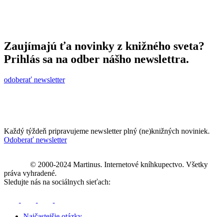
Zaujímajú ťa novinky z knižného sveta?
Prihlás sa na odber nášho newslettra.
odoberať newsletter
Každý týždeň pripravujeme newsletter plný (ne)knižných noviniek.
Odoberať newsletter
© 2000-2024 Martinus. Internetové kníhkupectvo. Všetky
práva vyhradené.
Sledujte nás na sociálnych sieťach:
Najčastejšie otázky