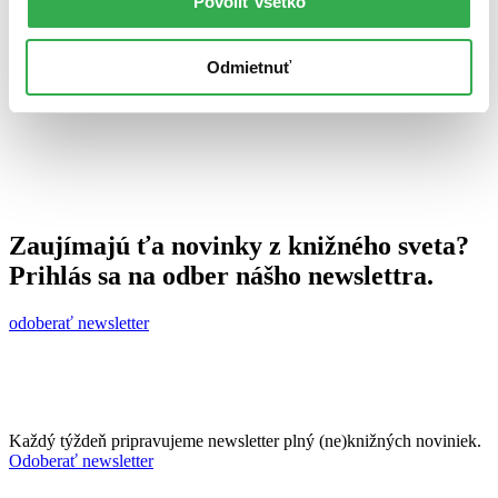
Povoliť všetko
18. novembra 2010
celý článok
Odmietnuť
Zaujímajú ťa novinky z knižného sveta?
Prihlás sa na odber nášho newslettra.
odoberať newsletter
Každý týždeň pripravujeme newsletter plný (ne)knižných noviniek.
Odoberať newsletter