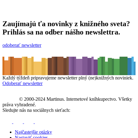
Zaujímajú ťa novinky z knižného sveta?
Prihlás sa na odber nášho newslettra.
odoberať newsletter
Každý týždeň pripravujeme newsletter plný (ne)knižných noviniek.
Odoberať newsletter
© 2000-2024 Martinus. Internetové kníhkupectvo. Všetky
práva vyhradené.
Sledujte nás na sociálnych sieťach:
Najčastejšie otázky
Nastaviť cookies