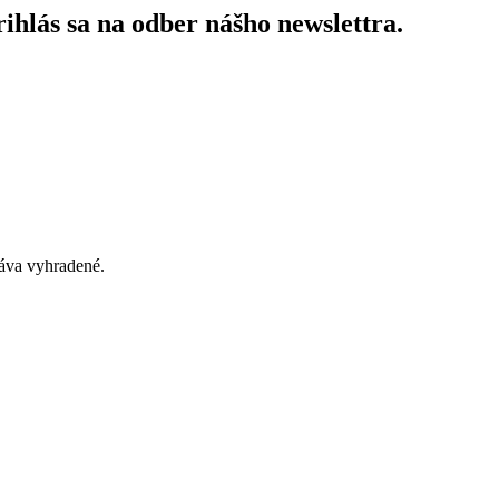
ihlás sa na odber nášho newslettra.
áva vyhradené.