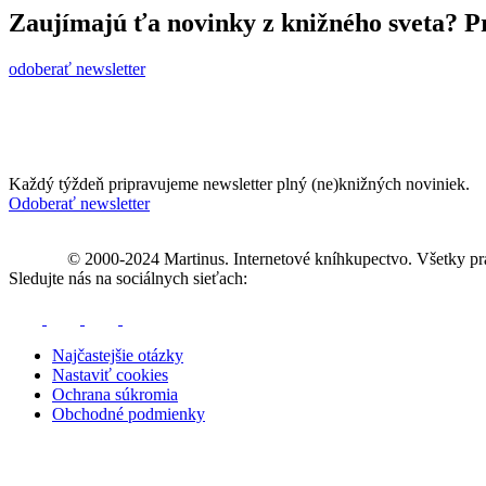
Zaujímajú ťa novinky z knižného sveta? Pr
odoberať newsletter
Každý týždeň pripravujeme newsletter plný (ne)knižných noviniek.
Odoberať newsletter
© 2000-2024 Martinus. Internetové kníhkupectvo. Všetky pr
Sledujte nás na sociálnych sieťach:
Najčastejšie otázky
Nastaviť cookies
Ochrana súkromia
Obchodné podmienky