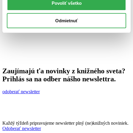
Povoliť všetko
Juraj Šlesar
30. novembra 2010
celý článok
Odmietnuť
Zaujímajú ťa novinky z knižného sveta?
Prihlás sa na odber nášho newslettra.
odoberať newsletter
Každý týždeň pripravujeme newsletter plný (ne)knižných noviniek.
Odoberať newsletter