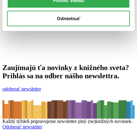
Povoliť všetko
14. septembra 2012
celý článok
Odmietnuť
Zaujímajú ťa novinky z knižného sveta?
Prihlás sa na odber nášho newslettra.
odoberať newsletter
Každý týždeň pripravujeme newsletter plný (ne)knižných noviniek.
Odoberať newsletter