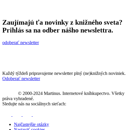
Zaujímajú ťa novinky z knižného sveta?
Prihlás sa na odber nášho newslettra.
odoberať newsletter
Každý týždeň pripravujeme newsletter plný (ne)knižných noviniek.
Odoberať newsletter
© 2000-2024 Martinus. Internetové kníhkupectvo. Všetky
práva vyhradené.
Sledujte nás na sociálnych sieťach:
Najčastejšie otázky
Nastaviť cookies