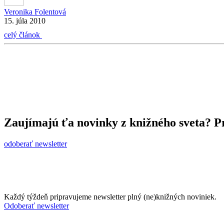
Veronika Folentová
15. júla 2010
celý článok
Zaujímajú ťa novinky z knižného sveta? Pr
odoberať newsletter
Každý týždeň pripravujeme newsletter plný (ne)knižných noviniek.
Odoberať newsletter