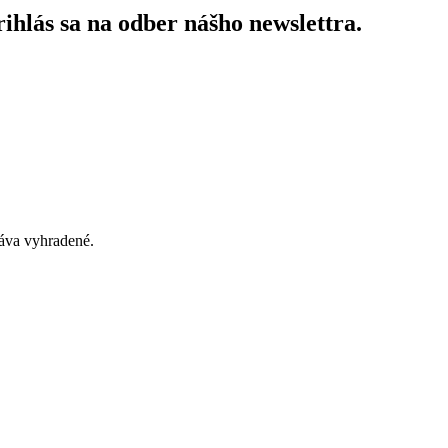
ihlás sa na odber nášho newslettra.
áva vyhradené.