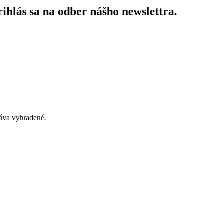
ihlás sa na odber nášho newslettra.
áva vyhradené.