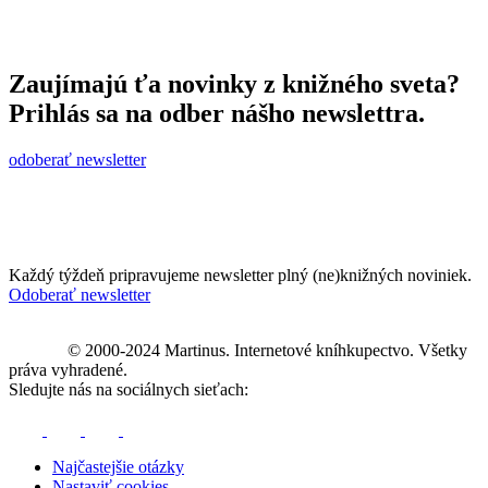
Zaujímajú ťa novinky z knižného sveta?
Prihlás sa na odber nášho newslettra.
odoberať newsletter
Každý týždeň pripravujeme newsletter plný (ne)knižných noviniek.
Odoberať newsletter
© 2000-2024 Martinus. Internetové kníhkupectvo. Všetky
práva vyhradené.
Sledujte nás na sociálnych sieťach:
Najčastejšie otázky
Nastaviť cookies