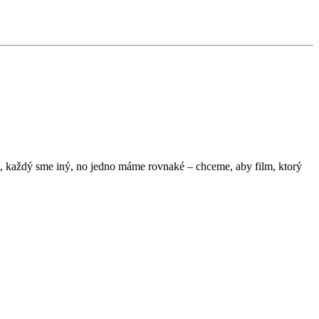
a, každý sme iný, no jedno máme rovnaké – chceme, aby film, ktorý