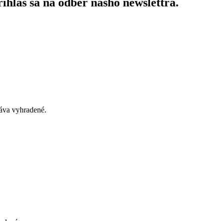
ihlás sa na odber nášho newslettra.
áva vyhradené.