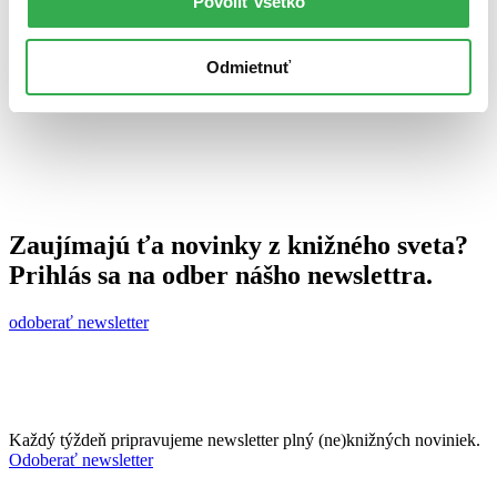
Povoliť všetko
25. augusta 2011
celý článok
Odmietnuť
Zaujímajú ťa novinky z knižného sveta?
Prihlás sa na odber nášho newslettra.
odoberať newsletter
Každý týždeň pripravujeme newsletter plný (ne)knižných noviniek.
Odoberať newsletter