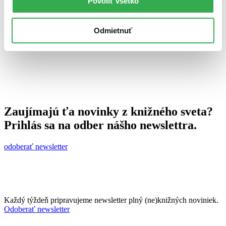
Povoliť všetko
19. februára 2013
celý článok
Odmietnuť
Zaujímajú ťa novinky z knižného sveta?
Prihlás sa na odber nášho newslettra.
odoberať newsletter
Každý týždeň pripravujeme newsletter plný (ne)knižných noviniek.
Odoberať newsletter