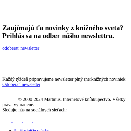
Zaujímajú ťa novinky z knižného sveta?
Prihlás sa na odber nášho newslettra.
odoberať newsletter
Každý týždeň pripravujeme newsletter plný (ne)knižných noviniek.
Odoberať newsletter
© 2000-2024 Martinus. Internetové kníhkupectvo. Všetky
práva vyhradené.
Sledujte nás na sociálnych sieťach:
Najčastejšie otázky