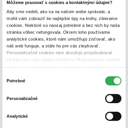
Zelený Martinus
Môžeme pracovať s cookies a kontaktnými údajmi?
Nerobíme rozdiely
Aby sme vedeli, ako sa na našom webe správate, a
Pridaj sa
Pridaj sa k nám
mohli vám zobraziť tie najlepšie tipy na knihy, zbierame
Aktuálne ponuky
cookies. Niektoré sú naozaj potrebné a bez nich by naša
Výberový proces
stránka vôbec nefungovala. Okrem toho používame
Pošlite mi ponuku
Povedali o nás
analytické cookies, ktoré nám umožňujú zisťovať, ako
Projekty
náš web funguje, a stále ho pre vás zlepšovať.
Kampane
Personalizačné cookies nám dovoľujú prispôsobovať
Záložky
Náš labák
stránku pre vašu lepšiu orientáciu. Marketingové cookies
Knihy roka
nám zas umožňujú zobrazenie relevantnej reklamy.
Médiá a partneri
Niektoré údaje zdieľame aj s tretími stranami. Veľmi by
Pre médiá
Výber
Pre partnerov
nám pomohlo, keby sme mohli používať všetky tieto
Potrebné
súhlasu
Všeobecné kontakty
cookies. Ďakujeme!
Blog
Personalizačné
Všetky články na tému: Tony Blair
Knižné tipy: Prvé jesenné lastovičky…
Analytické
Juraj Šlesar