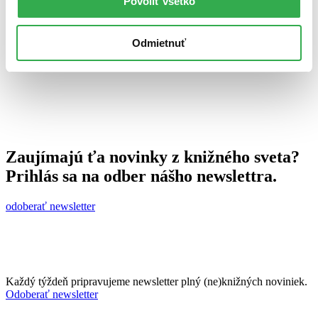
Povoliť všetko
15. februára 2012
celý článok
Odmietnuť
Zaujímajú ťa novinky z knižného sveta?
Prihlás sa na odber nášho newslettra.
odoberať newsletter
Každý týždeň pripravujeme newsletter plný (ne)knižných noviniek.
Odoberať newsletter