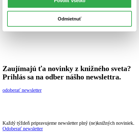
Povoliť všetko
8. apríla 2013
celý článok
Odmietnuť
Zaujímajú ťa novinky z knižného sveta?
Prihlás sa na odber nášho newslettra.
odoberať newsletter
Každý týždeň pripravujeme newsletter plný (ne)knižných noviniek.
Odoberať newsletter