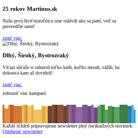
25 rokov Martinus.sk
Našu prvú štvrťstoročnicu sme oslávili ako sa patrí, veď sa
presvedčte sami!
zistiť viac
Dlhý, Široký, Bystrozraký
Víťazi súťaže si odniesli toľko kníh, koľko merali, vážili, ba
dokonca kam až dovideli!
zistiť viac
zobraziť viac kampaní
Každý týždeň pripravujeme newsletter plný (ne)knižných noviniek.
Odoberať newsletter