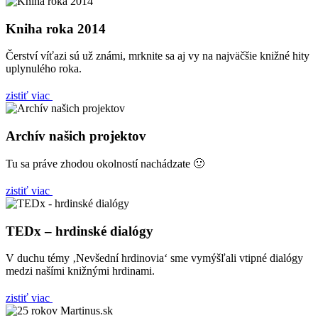
Kniha roka 2014
Čerství víťazi sú už známi, mrknite sa aj vy na najväčšie knižné hity
uplynulého roka.
zistiť viac
Archív našich projektov
Tu sa práve zhodou okolností nachádzate 🙂
zistiť viac
TEDx – hrdinské dialógy
V duchu témy ‚Nevšední hrdinovia‘ sme vymýšľali vtipné dialógy
medzi našími knižnými hrdinami.
zistiť viac