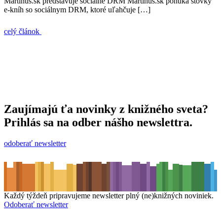
Martinus.sk predstavuje sociálne DRM Martinus.sk ponúka stovky
e-kníh so sociálnym DRM, ktoré uľahčuje […]
celý článok
Zaujímajú ťa novinky z knižného sveta?
Prihlás sa na odber nášho newslettra.
odoberať newsletter
Každý týždeň pripravujeme newsletter plný (ne)knižných noviniek.
Odoberať newsletter