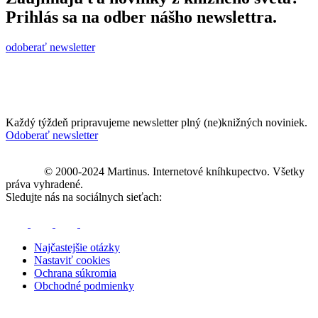
Prihlás sa na odber nášho newslettra.
odoberať newsletter
Každý týždeň pripravujeme newsletter plný (ne)knižných noviniek.
Odoberať newsletter
© 2000-2024 Martinus. Internetové kníhkupectvo. Všetky
práva vyhradené.
Sledujte nás na sociálnych sieťach:
Najčastejšie otázky
Nastaviť cookies
Ochrana súkromia
Obchodné podmienky