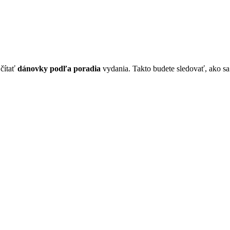
 čítať
dánovky podľa poradia
vydania. Takto budete sledovať, ako sa s