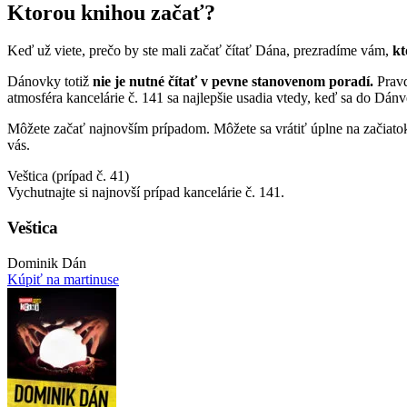
Ktorou knihou začať?
Keď už viete, prečo by ste mali začať čítať Dána, prezradíme vám,
kt
Dánovky totiž
nie je nutné čítať v pevne stanovenom poradí.
Prav
atmosféra kancelárie č. 141 sa najlepšie usadia vtedy, keď sa do Dánv
Môžete začať najnovším prípadom. Môžete sa vrátiť úplne na začiatok
vás.
Veštica (prípad č. 41)
Vychutnajte si najnovší prípad kancelárie č. 141.
Veštica
Dominik Dán
Kúpiť na martinuse