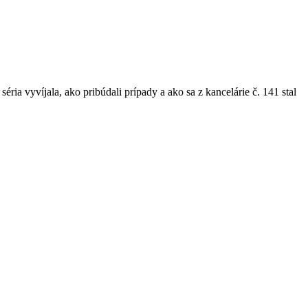
éria vyvíjala, ako pribúdali prípady a ako sa z kancelárie č. 141 stal