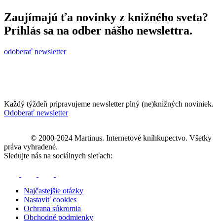
Zaujímajú ťa novinky z knižného sveta?
Prihlás sa na odber nášho newslettra.
odoberať newsletter
Každý týždeň pripravujeme newsletter plný (ne)knižných noviniek.
Odoberať newsletter
© 2000-2024 Martinus. Internetové kníhkupectvo. Všetky
práva vyhradené.
Sledujte nás na sociálnych sieťach:
Najčastejšie otázky
Nastaviť cookies
Ochrana súkromia
Obchodné podmienky