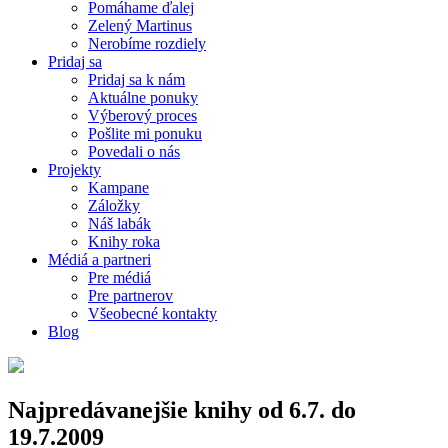
Pomáhame ďalej
Zelený Martinus
Nerobíme rozdiely
Pridaj sa
Pridaj sa k nám
Aktuálne ponuky
Výberový proces
Pošlite mi ponuku
Povedali o nás
Projekty
Kampane
Záložky
Náš labák
Knihy roka
Médiá a partneri
Pre médiá
Pre partnerov
Všeobecné kontakty
Blog
Najpredávanejšie knihy od 6.7. do
19.7.2009